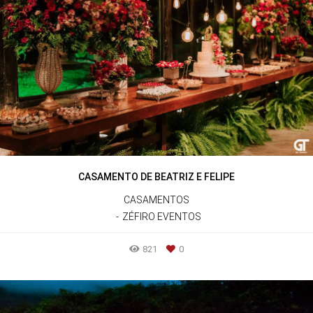
CASAMENTO DE BEATRIZ E FELIPE
CASAMENTOS
ZÉFIRO EVENTOS
821
0