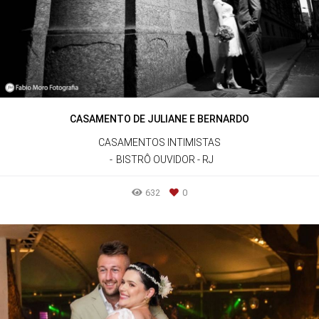
CASAMENTO DE JULIANE E BERNARDO
CASAMENTOS INTIMISTAS
BISTRÔ OUVIDOR - RJ
632
0